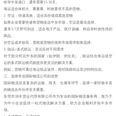
哈等中东港口，通常需要15-30天。
海运适合体积大、重量重、时效要求不高的货物。
2. 空运：快速高效，适合高价值或紧急货物
如果企业需要快速将货物送达中东市场，空运是最佳选择。
通常3-7天即可到达，适合电子产品、医疗器械、样品等时效性强的
商品。
但空运成本较高，需根据货物价值和市场需求权衡选择。
3. 陆运+多式联运：灵活应对不同需求
对于部分邻近中东的国家（如伊朗、伊拉克），陆运结合海运或空
运的多式联运模式能提供更灵活的解决方案。
例如，货物可通过海运抵达迪拜，再经陆路转运至沙特阿拉伯。
三、选择专业国际物流公司的优势
国际物流涉及复杂的运输、报关、仓储等环节，选择一家经验丰富
的物流合作伙伴至关重要。
东莞市润丰货运代理有限公司作为专业的国际物流服务商，致力于
为中小企业提供一站式物流解决方案，助力企业顺利开拓中东市
场。