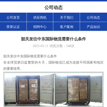
公司动态
公司首页
供应商机
关于我们
公司动态
荣誉认证
招聘中心
客户案例
产品知识
韶关发往中东国际物流需要什么条件
2025-05-11
浏览次数：
548
次
韶关发往中东国际物流需要什么条件
在全球贸易日益繁荣的今天，国际物流已成为连接不同国家和地区
的重要纽带。