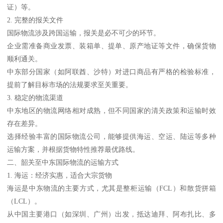
证）等。
2. 完整的报关文件
国际物流涉及跨国运输，报关是必不可少的环节。
企业需准备商业发票、装箱单、提单、原产地证等文件，确保货物
顺利通关。
中东部分国家（如阿联酋、沙特）对进口商品有严格的检验标准，
提前了解目标市场的法规要求至关重要。
3. 稳定的物流渠道
中东地区的物流网络相对成熟，但不同国家的清关政策和运输时效
存在差异。
选择经验丰富的国际物流公司，能够提供海运、空运、陆运等多种
运输方案，并根据货物特性推荐最优路线。
二、韶关至中东国际物流的运输方式
1. 海运：经济实惠，适合大宗货物
海运是中东物流的主要方式，尤其是整柜运输（FCL）和散货拼箱
（LCL）。
从中国主要港口（如深圳、广州）出发，抵达迪拜、阿布扎比、多